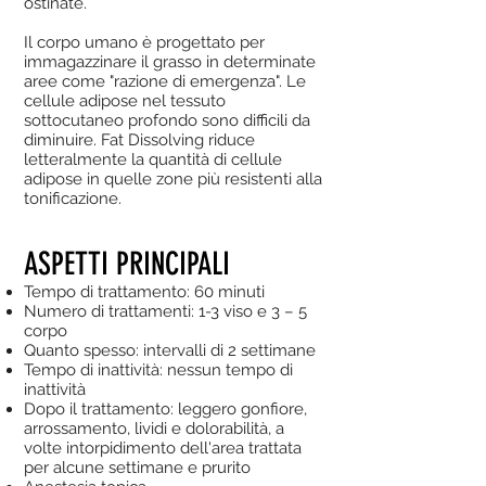
ostinate.
Il corpo umano è progettato per
immagazzinare il grasso in determinate
aree come "razione di emergenza". Le
cellule adipose nel tessuto
sottocutaneo profondo sono difficili da
diminuire. Fat Dissolving riduce
letteralmente la quantità di cellule
adipose in quelle zone più resistenti alla
tonificazione.
ASPETTI PRINCIPALI
Tempo di trattamento: 60 minuti
Numero di trattamenti: 1-3 viso e 3 – 5
corpo
Quanto spesso: intervalli di 2 settimane
Tempo di inattività: nessun tempo di
inattività
Dopo il trattamento: leggero gonfiore,
arrossamento, lividi e dolorabilità, a
volte intorpidimento dell'area trattata
per alcune settimane e prurito