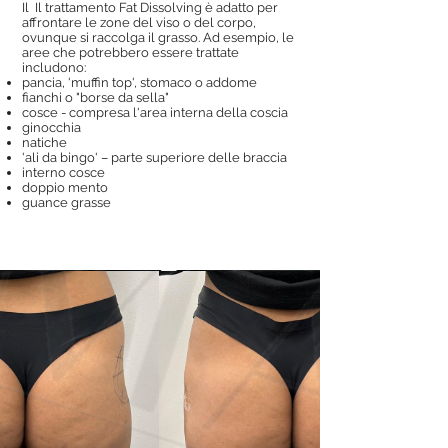
Il Il trattamento Fat Dissolving è adatto per
affrontare le zone del viso o del corpo,
ovunque si raccolga il grasso. Ad esempio, le
aree che potrebbero essere trattate
includono:
pancia, 'muffin top', stomaco o addome
fianchi o "borse da sella"
cosce - compresa l'area interna della coscia
ginocchia
natiche
'ali da bingo' – parte superiore delle braccia
interno cosce
doppio mento
guance grasse