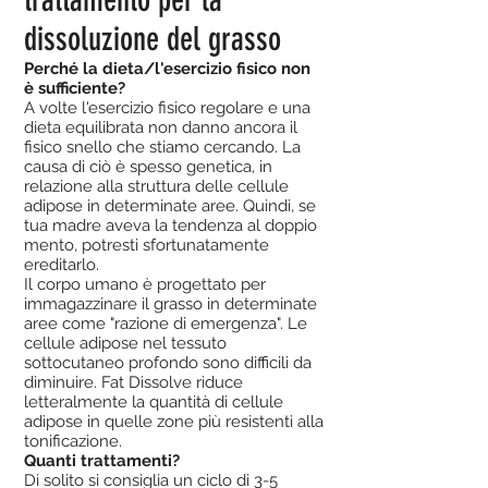
trattamento per la
dissoluzione del grasso
Perché la dieta/l'esercizio fisico non
è sufficiente?
A volte l'esercizio fisico regolare e una
dieta equilibrata non danno ancora il
fisico snello che stiamo cercando. La
causa di ciò è spesso genetica, in
relazione alla struttura delle cellule
adipose in determinate aree. Quindi, se
tua madre aveva la tendenza al doppio
mento, potresti sfortunatamente
ereditarlo.
Il corpo umano è progettato per
immagazzinare il grasso in determinate
aree come "razione di emergenza". Le
cellule adipose nel tessuto
sottocutaneo profondo sono difficili da
diminuire. Fat Dissolve riduce
letteralmente la quantità di cellule
adipose in quelle zone più resistenti alla
tonificazione.
Quanti trattamenti?
Di solito si consiglia un ciclo di 3-5