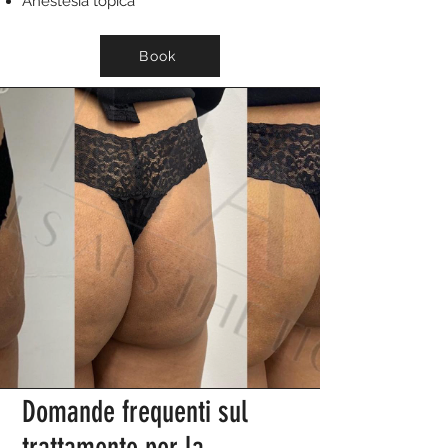
Anestesia topica
Book
Domande frequenti sul