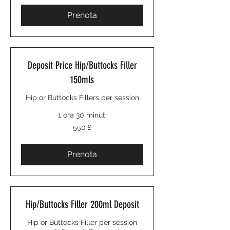
Prenota
Deposit Price Hip/Buttocks Filler
150mls
Hip or Buttocks Fillers per session
1 ora 30 minuti
550
550 £
sterline
britanniche
Prenota
Hip/Buttocks Filler 200ml Deposit
Hip or Buttocks Filler per session