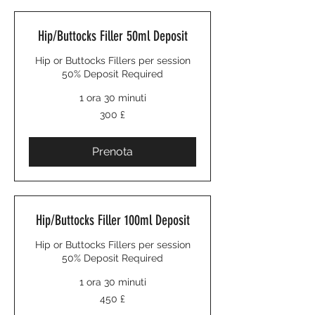
Hip/Buttocks Filler 50ml Deposit
Hip or Buttocks Fillers per session
50% Deposit Required
1 ora 30 minuti
300
300 £
sterline
britanniche
Prenota
Hip/Buttocks Filler 100ml Deposit
Hip or Buttocks Fillers per session
50% Deposit Required
1 ora 30 minuti
450
450 £
sterline
britanniche