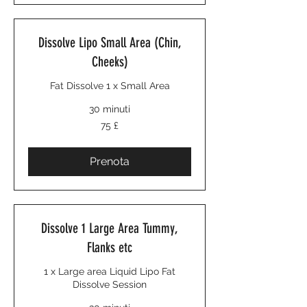
Dissolve Lipo Small Area (Chin,
Cheeks)
Fat Dissolve 1 x Small Area
30 minuti
75
75 £
sterline
britanniche
Prenota
Dissolve 1 Large Area Tummy,
Flanks etc
1 x Large area Liquid Lipo Fat
Dissolve Session