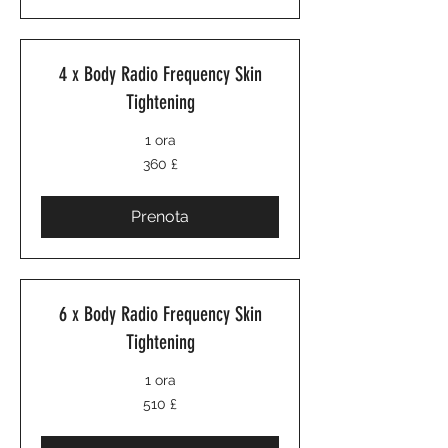
4 x Body Radio Frequency Skin
Tightening
1 ora
360
360 £
sterline
britanniche
Prenota
6 x Body Radio Frequency Skin
Tightening
1 ora
510
510 £
sterline
britanniche