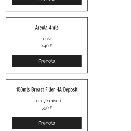
Areola 4mls
1 ora
440
440 £
sterline
britanniche
Prenota
150mls Breast Filler HA Deposit
1 ora 30 minuti
550
550 £
sterline
britanniche
Prenota