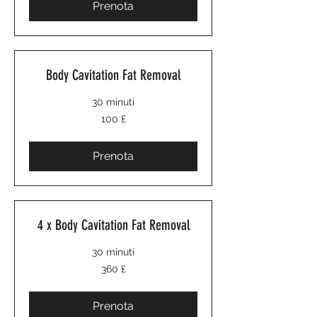
Prenota
Body Cavitation Fat Removal
30 minuti
100
100 £
sterline
britanniche
Prenota
4 x Body Cavitation Fat Removal
30 minuti
360
360 £
sterline
britanniche
Prenota