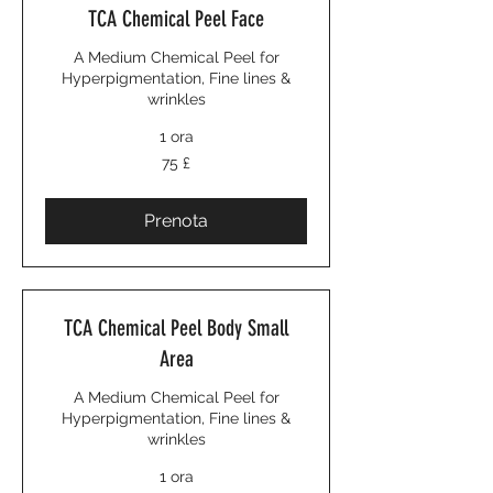
TCA Chemical Peel Face
A Medium Chemical Peel for
Hyperpigmentation, Fine lines &
wrinkles
1 ora
75
75 £
sterline
britanniche
Prenota
TCA Chemical Peel Body Small
Area
A Medium Chemical Peel for
Hyperpigmentation, Fine lines &
wrinkles
1 ora