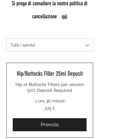
Si prega di consultare la nostra politica di
cancellazione
qui
Tutti i servizi
Hip/Buttocks Filler 25ml Deposit
Hip or Buttocks Fillers per session
50% Deposit Required
1 ora 30 minuti
275
275 £
sterline
britanniche
Prenota