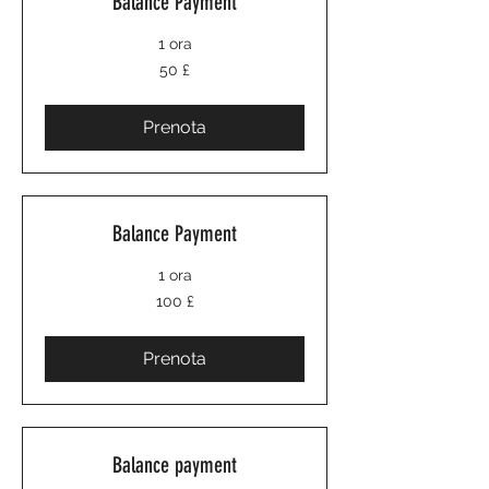
Balance Payment
1 ora
50
50 £
sterline
britanniche
Prenota
Balance Payment
1 ora
100
100 £
sterline
britanniche
Prenota
Balance payment