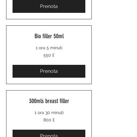
Prenota
Bio filler 50ml
1 ora 5 minuti
550
550 £
sterline
britanniche
Prenota
300mls breast filler
1 ora 30 minuti
800
800 £
sterline
britanniche
Prenota