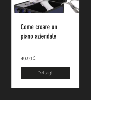
Come creare un
piano aziendale
49,99 £
Dettagli