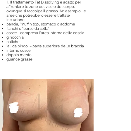
Il Il trattamento Fat Dissolving è adatto per
affrontare le zone del viso o del corpo,
ovunque si raccolga il grasso. Ad esempio, le
aree che potrebbero essere trattate
includono:
pancia, 'muffin top', stomaco o addome
fianchi o "borse da sella"
cosce - compresa l'area interna della coscia
ginocchia
natiche
'ali da bingo' – parte superiore delle braccia
interno cosce
doppio mento
guance grasse