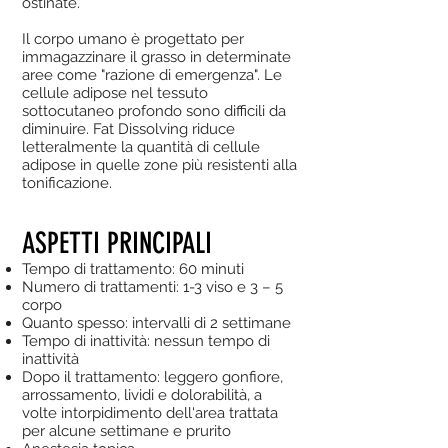
ostinate.
Il corpo umano è progettato per
immagazzinare il grasso in determinate
aree come "razione di emergenza". Le
cellule adipose nel tessuto
sottocutaneo profondo sono difficili da
diminuire. Fat Dissolving riduce
letteralmente la quantità di cellule
adipose in quelle zone più resistenti alla
tonificazione.
ASPETTI PRINCIPALI
Tempo di trattamento: 60 minuti
Numero di trattamenti: 1-3 viso e 3 – 5
corpo
Quanto spesso: intervalli di 2 settimane
Tempo di inattività: nessun tempo di
inattività
Dopo il trattamento: leggero gonfiore,
arrossamento, lividi e dolorabilità, a
volte intorpidimento dell'area trattata
per alcune settimane e prurito